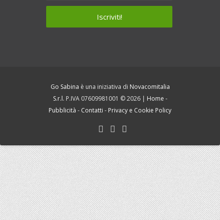
Go Sabina
è una iniziativa di
Novacomitalia
S.r.l.
P.IVA 07609981001 © 2026 |
Home
-
Pubblicità
-
Contatti
-
Privacy e Cookie Policy