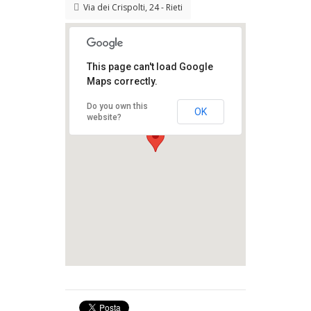
Via dei Crispolti, 24 - Rieti
This page can't load Google
Maps correctly.
Palazzo Potenziani
Do you own this
OK
Fabri
website?