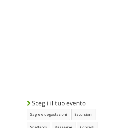
Scegli il tuo evento
Sagre e degustazioni
Escursioni
Spettacoli
Rassegne
Concerti