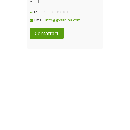
S.r.l.
Tel: +39 06 86398181
Email:
info@gosabina.com
Contattaci