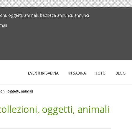
ioni, oggetti, animali, bacheca annunci, annunci
mali
EVENTI IN SABINA
IN SABINA
FOTO
BLOG
oni, oggetti, animali
llezioni, oggetti, animali