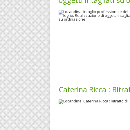
oggetti intagliati su 
Caterina Ricca : Ritrat