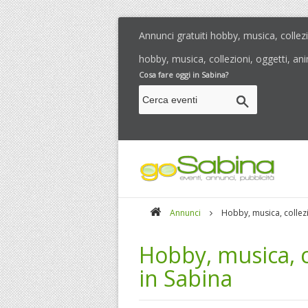
Annunci gratuiti hobby, musica, collez
hobby, musica, collezioni, oggetti, ani
Cosa fare oggi in Sabina?
Annunci
Hobby, musica, collezi
Hobby, musica, co
in Sabina