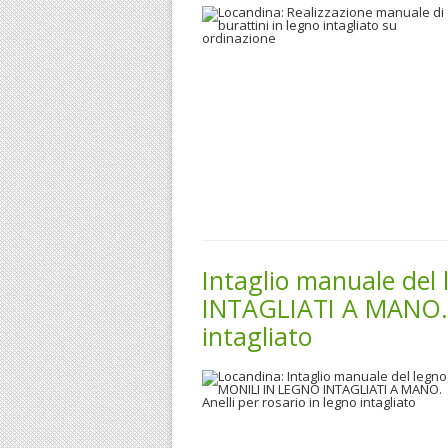
Intaglio manuale de
INTAGLIATI A MANO. A
intagliato