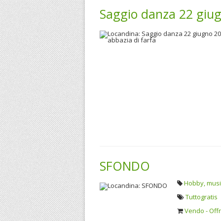
Saggio danza 22 giug
SFONDO
Hobby, music
Tuttogratis
Vendo - Off