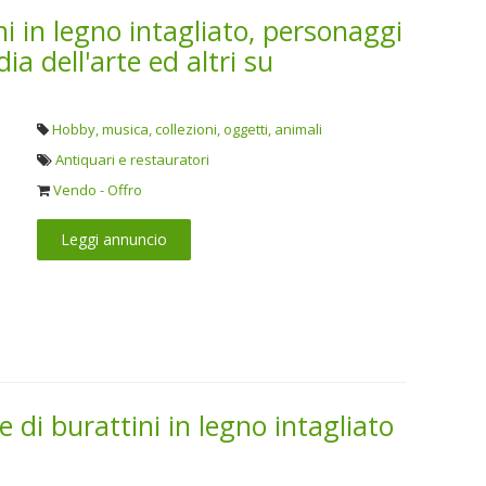
ni in legno intagliato, personaggi
ia dell'arte ed altri su
Hobby, musica, collezioni, oggetti, animali
Antiquari e restauratori
Vendo - Offro
Leggi annuncio
 di burattini in legno intagliato