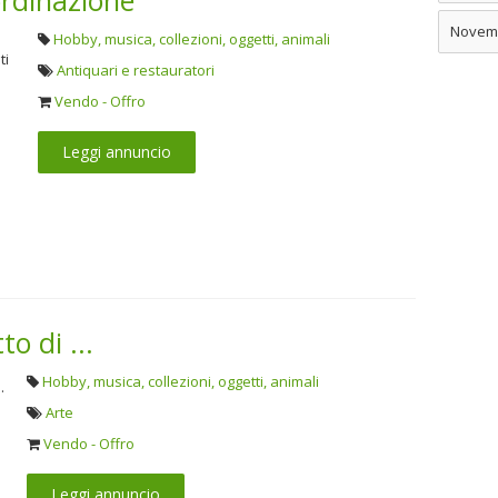
ordinazione
Novem
Hobby, musica, collezioni, oggetti, animali
Antiquari e restauratori
Vendo - Offro
Leggi annuncio
to di ...
Hobby, musica, collezioni, oggetti, animali
Arte
Vendo - Offro
Leggi annuncio