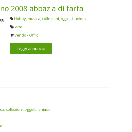
no 2008 abbazia di farfa
Hobby, musica, collezioni, oggetti, animali
Arte
Vendo - Offro
Leggi annuncio
a, collezioni, oggetti, animali
ro