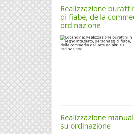
Realizzazione buratti
di fiabe, della commed
ordinazione
Realizzazione manuale
su ordinazione