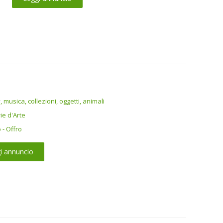
 musica, collezioni, oggetti, animali
ie d'Arte
- Offro
i annuncio