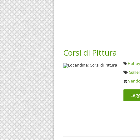
Corsi di Pittura
Hobby,
Galler
Vendo 
Legg