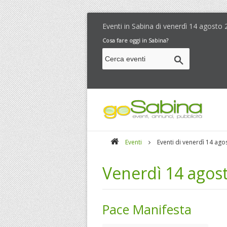
Eventi in Sabina di
venerdì 14 agosto 
Cosa fare oggi in Sabina?
Eventi
Eventi di venerdì 14 ago
Venerdì 14 agost
Pace Manifesta