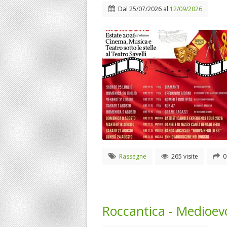
Dal
25/07/2026
al
12/09/2026
Rassegne
265 visite
0
Roccantica - Medioevo