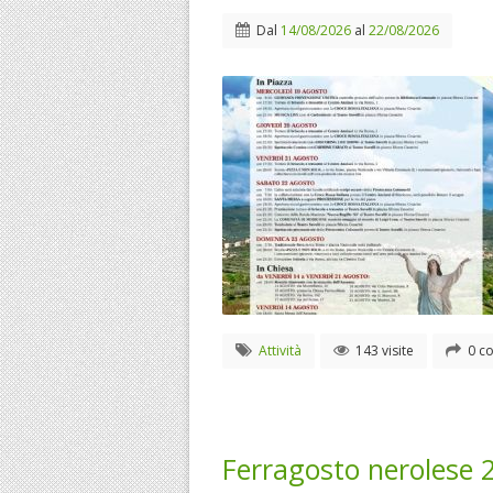
Dal
14/08/2026
al
22/08/2026
Attività
143 visite
0 co
Ferragosto nerolese 