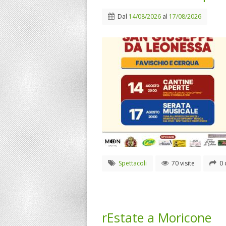
Dal
14/08/2026
al
17/08/2026
Spettacoli
70 visite
0 
rEstate a Moricone