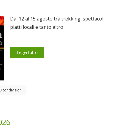
Dal 12 al 15 agosto tra trekking, spettacoli,
piatti locali e tanto altro
Leggi tutto
0 condivisioni
026