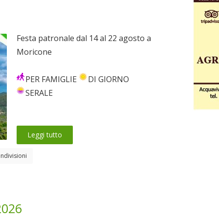
Festa patronale dal 14 al 22 agosto a
Moricone
PER FAMIGLIE
DI GIORNO
SERALE
Leggi tutto
ndivisioni
2026