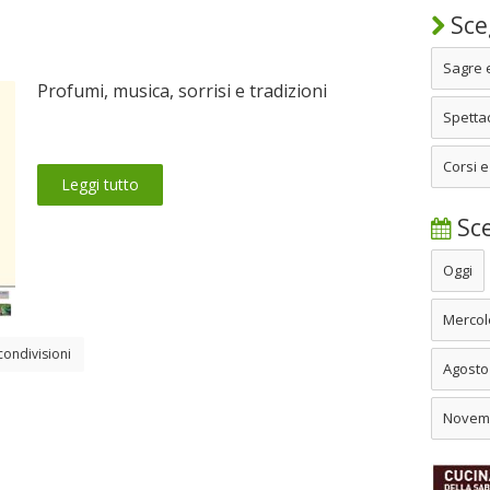
Sceg
Sagre 
Profumi, musica, sorrisi e tradizioni
Spettac
Corsi e
Leggi tutto
Sce
Oggi
Mercol
condivisioni
Agosto
Novem