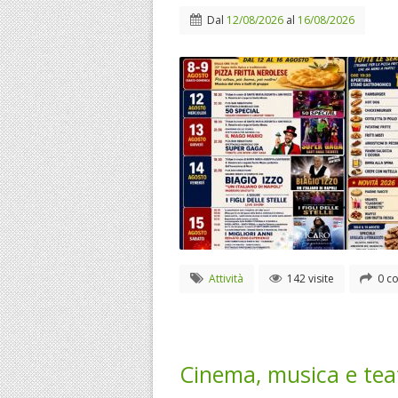
Dal
12/08/2026
al
16/08/2026
Attività
142 visite
0 co
Cinema, musica e teat