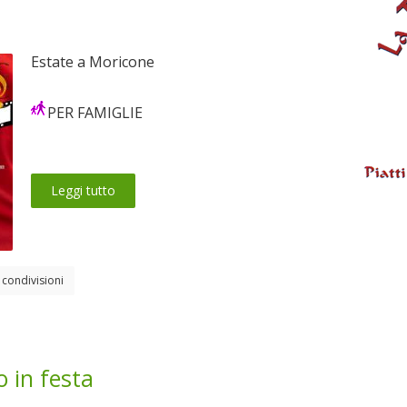
Estate a Moricone
PER FAMIGLIE
Leggi tutto
 condivisioni
 in festa