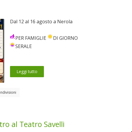
Dal 12 al 16 agosto a Nerola
PER FAMIGLIE
DI GIORNO
SERALE
Leggi tutto
ndivisioni
ro al Teatro Savelli