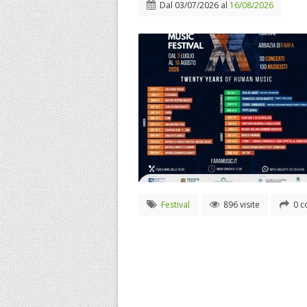
Dal
03/07/2026
al
16/08/2026
Festival
896 visite
0 c