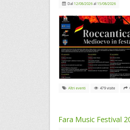
Dal
12/08/2026
al
15/08/2026
Altri eventi
479 visite
Fara Music Festival 2