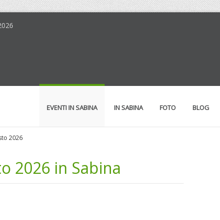
2026
EVENTI IN SABINA
IN SABINA
FOTO
BLOG
sto 2026
o 2026 in Sabina