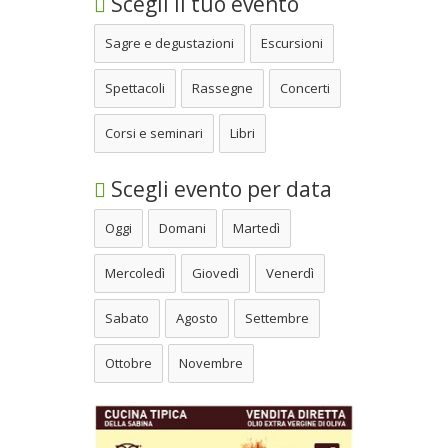
Scegli il tuo evento
Sagre e degustazioni
Escursioni
Spettacoli
Rassegne
Concerti
Corsi e seminari
Libri
Scegli evento per data
Oggi
Domani
Martedì
Mercoledì
Giovedì
Venerdì
Sabato
Agosto
Settembre
Ottobre
Novembre