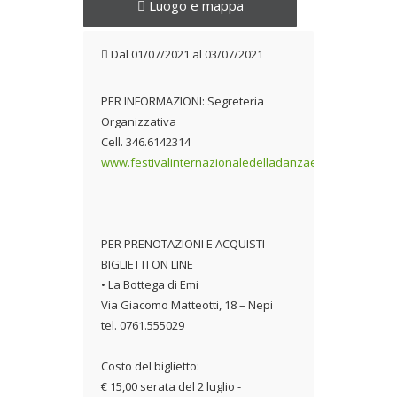
Luogo e mappa
Dal
01/07/2021
al
03/07/2021
PER INFORMAZIONI: Segreteria
Organizzativa
Cell. 346.6142314
www.festivalinternazionaledelladanzaedelledanze.c
PER PRENOTAZIONI E ACQUISTI
BIGLIETTI ON LINE
• La Bottega di Emi
Via Giacomo Matteotti, 18 – Nepi
tel. 0761.555029
Costo del biglietto:
€ 15,00 serata del 2 luglio -