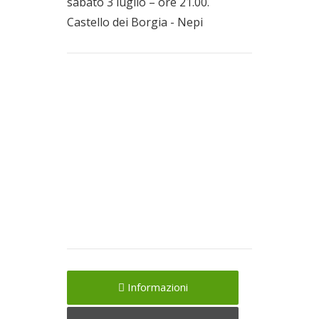
sabato 3 luglio – ore 21.00.
Castello dei Borgia - Nepi
Informazioni