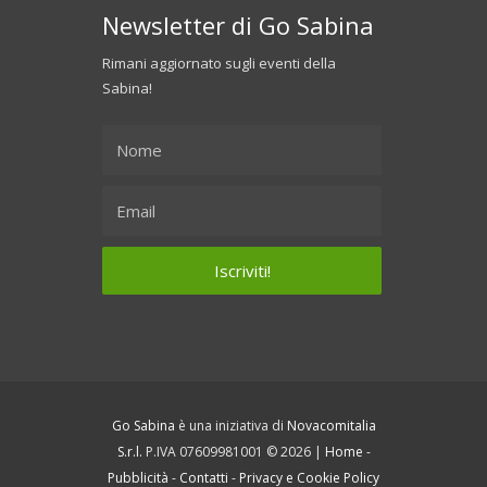
Newsletter di Go Sabina
Rimani aggiornato sugli eventi della
Sabina!
Go Sabina
è una iniziativa di
Novacomitalia
S.r.l.
P.IVA 07609981001 © 2026 |
Home
-
Pubblicità
-
Contatti
-
Privacy e Cookie Policy