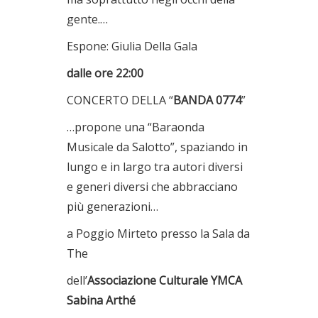
gente.…
Espone: Giulia Della Gala
dalle ore 22:00
CONCERTO DELLA “
BANDA 0774
”
…propone una “Baraonda
Musicale da Salotto”, spaziando in
lungo e in largo tra autori diversi
e generi diversi che abbracciano
più generazioni…
a Poggio Mirteto presso la Sala da
The
dell’
Associazione Culturale YMCA
Sabina Arthé