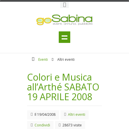
Eventi
Altri eventi
Colori e Musica
all’Arthé SABATO
19 APRILE 2008
Il
19/04/2008
Altri eventi
Condividi
28673 visite