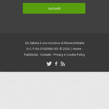
Go Sabina
è una iniziativa di
Novacomitalia
S.r.l.
P.IVA 07609981001 © 2026 |
Home
-
Pubblicità
-
Contatti
-
Privacy e Cookie Policy