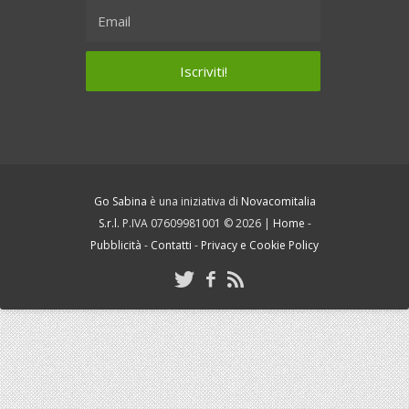
Go Sabina
è una iniziativa di
Novacomitalia
S.r.l.
P.IVA 07609981001 © 2026 |
Home
-
Pubblicità
-
Contatti
-
Privacy e Cookie Policy