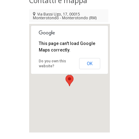
Contatti e mappa
Via Bassi Ugo, 17, 00015
Monterotondo - Monterotondo (RM)
This page can't load Google
Maps correctly.
Do you own this
OK
Teatro Comunale
website?
"Francesco Ramarini"