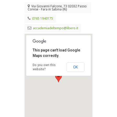
Via Giovanni Falcone, 73 02032 Passo
Corese - Fara in Sabina (Ri)
0765 1940175
accademiadeltempo@libero.it
This page can't load Google
Maps correctly.
Accademia Del
Do you own this
OK
Tempo Libero
website?