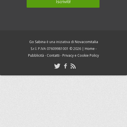
Go Sabina
è una iniziativa di
Novacomitalia
S.r.l.
P.IVA 07609981001 © 2026 |
Home
-
Pubblicità
-
Contatti
-
Privacy e Cookie Policy