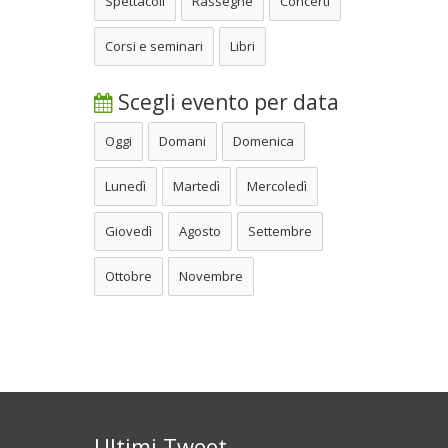
Spettacoli
Rassegne
Concerti
Corsi e seminari
Libri
Scegli evento per data
Oggi
Domani
Domenica
Lunedì
Martedì
Mercoledì
Giovedì
Agosto
Settembre
Ottobre
Novembre
Ultimi Tweet