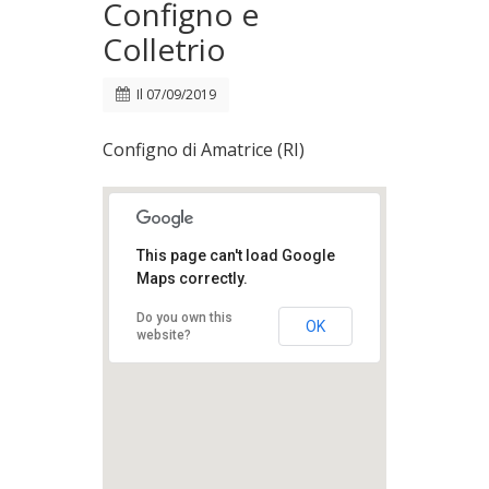
Configno e
Colletrio
Il
07/09/2019
Configno di Amatrice (RI)
This page can't load Google
Maps correctly.
Do you own this
OK
website?