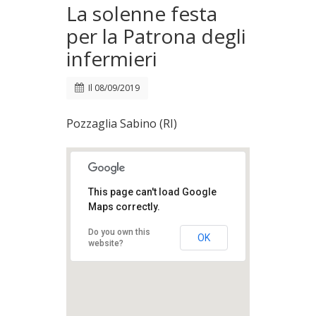
La solenne festa
per la Patrona degli
infermieri
Il
08/09/2019
Pozzaglia Sabino (RI)
This page can't load Google
Maps correctly.
Do you own this
OK
website?