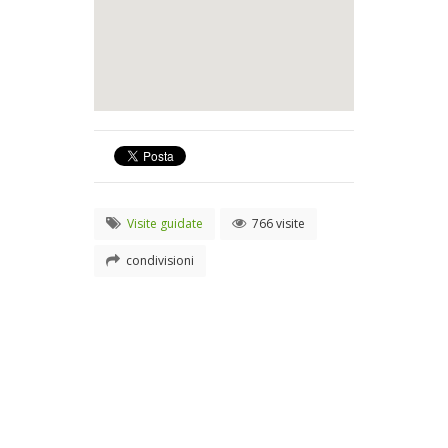
Visite guidate
766 visite
condivisioni