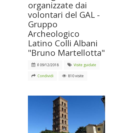
organizzate dai
volontari del GAL -
Gruppo
Archeologico
Latino Colli Albani
"Bruno Martellotta"
Il
09/12/2018
Visite guidate
Condividi
810 visite