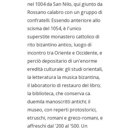
nel 1004 da San Nilo, qui giunto da
Rossano calabro con un gruppo di
confratelli. Essendo anteriore allo
scisma del 1054, è l'unico
superstite monastero cattolico di
rito bizantino antico, luogo di
incontro tra Oriente e Occidente, e
perciò depositario di un'enorme
eredità culturale: gli studi orientali,
la letteratura la musica bizantina,
il laboratorio di restauro del libro;
la biblioteca, che conserva ca.
duemila manoscritti antichi; il
museo, con reperti protostorici,
etruschi, romani e greco-romani, e
affreschi dal '200 al '500. Un