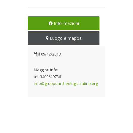
Informazioni
Luogo e mappa
Il
09/12/2018
Maggiori info:
tel. 3409619736
info@gruppoarcheologicolatino.org