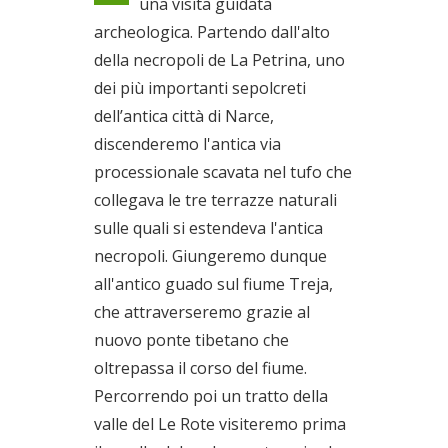
una visita guidata
Santi
archeologica. Partendo dall'alto
Il 20/10/2019
della necropoli de La Petrina, uno
dei più importanti sepolcreti
dell’antica città di Narce,
discenderemo l'antica via
processionale scavata nel tufo che
collegava le tre terrazze naturali
sulle quali si estendeva l'antica
necropoli. Giungeremo dunque
all'antico guado sul fiume Treja,
che attraverseremo grazie al
nuovo ponte tibetano che
oltrepassa il corso del fiume.
Percorrendo poi un tratto della
valle del Le Rote visiteremo prima