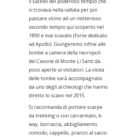
il sacello del poderoso tempio che
si trovava nella vallata per poi
passare vicino ad un misterioso
secondo tempio qui scoperto nel
1890 e mai scavato (forse dedicato
ad Apollo). Giungeremo infine alle
tombe a camera della necropoli
del Cavone di Monte Li Santi da
poco aperte ai visitatori. La visita
delle tombe sarà accompagnata
da uno degli archeologi che hanno
diretto lo scavo nel 2015.
Si raccomanda di portare scarpe
da trekking o con carrarmato, k-
way, borraccia, abbigliamento
comodo, cappello, pranzo al sacco.