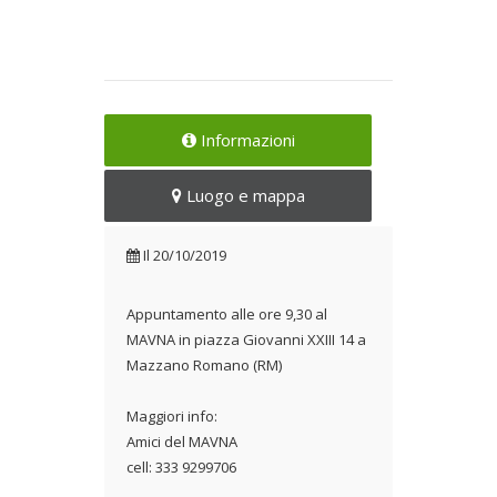
Informazioni
Luogo e mappa
Il
20/10/2019
Appuntamento alle ore 9,30 al
MAVNA in piazza Giovanni XXIII 14 a
Mazzano Romano (RM)
Maggiori info:
Amici del MAVNA
cell: 333 9299706