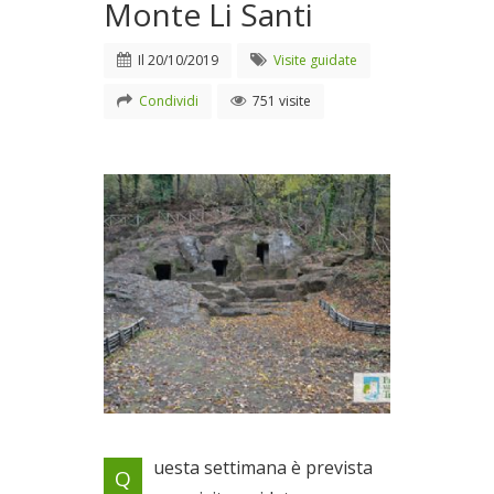
Monte Li Santi
Il
20/10/2019
Visite guidate
Condividi
751 visite
Dalla necropoli de La Petrina a
uesta settimana è prevista
Q
quella del Cavone di Monte Li