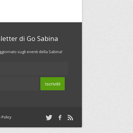
letter di Go Sabina
giornato sugli eventi della Sabina!
 Policy