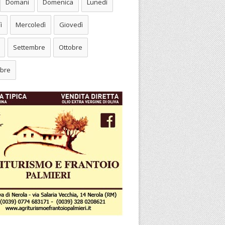
Domani
Domenica
Lunedì
ì
Mercoledì
Giovedì
Settembre
Ottobre
bre