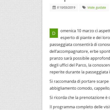
Il
10/03/2019
Visite guidate
omenica 10 marzo ci aspetta
D
esperto di piante e dei loro
passeggiata consentirà di conosc
dell’accompagnatore, erbe spont
pranzo sarà possibile approfondi
degli uffici del Parco, la conosce
reperite durante la passeggiata 
Si raccomanda di portare scarpe 
abbigliamento comodo, cappello,
Si ricorda che la prenotazione è 
Il programma completo delle visi