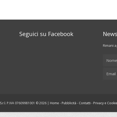
Seguici su Facebook
News
Rimani ag
.r.l.
P.IVA 07609981001 © 2026 |
Home
-
Pubblicità
-
Contatti
-
Privacy e Cookie