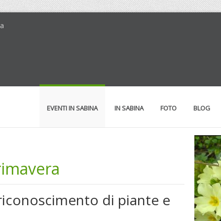
ra
EVENTI IN SABINA
IN SABINA
FOTO
BLOG
primavera
 riconoscimento di piante e