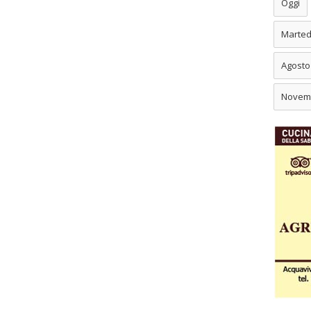
Oggi
Marted
Agosto
Novem