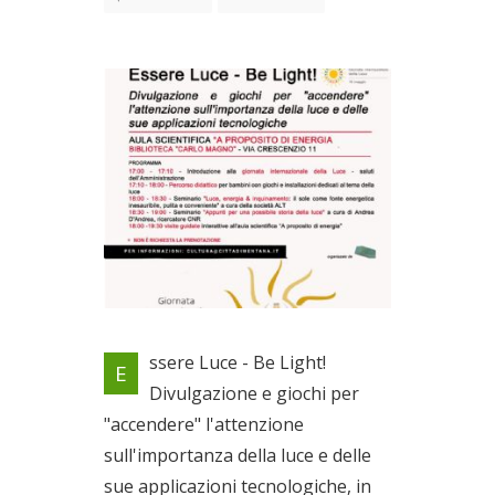
Io torno al Museo 2
ssere Luce - Be Light!
E
Il 21/05/2022
Divulgazione e giochi per
"accendere" l'attenzione
sull'importanza della luce e delle
sue applicazioni tecnologiche, in