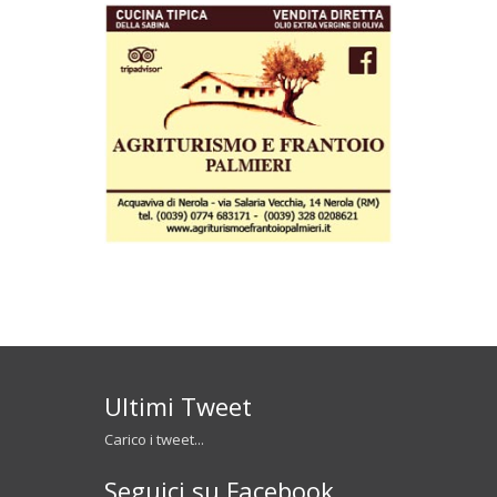
Ultimi Tweet
Carico i tweet...
Seguici su Facebook