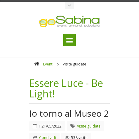
Eventi
Visite guidate
Essere Luce - Be
Light!
Io torno al Museo 2
Il
21/05/2022
Visite guidate
Condividi
538 visite