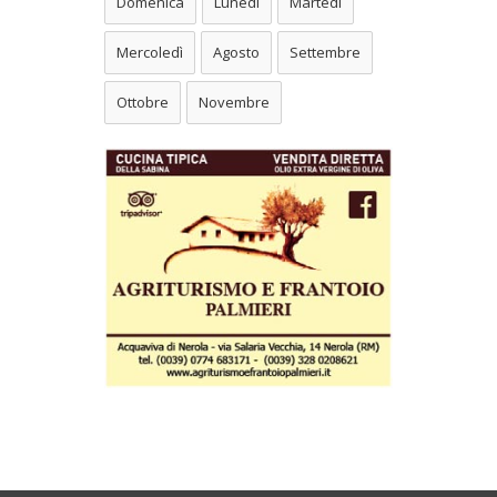
Domenica
Lunedì
Martedì
Mercoledì
Agosto
Settembre
Ottobre
Novembre