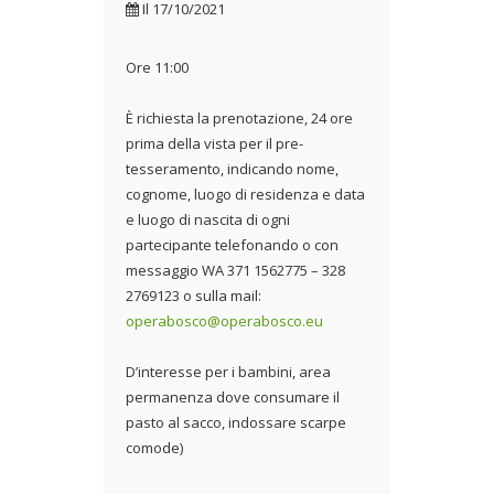
Il
17/10/2021
Ore 11:00
È richiesta la prenotazione, 24 ore
prima della vista per il pre-
tesseramento, indicando nome,
cognome, luogo di residenza e data
e luogo di nascita di ogni
partecipante telefonando o con
messaggio WA 371 1562775 – 328
2769123 o sulla mail:
operabosco@operabosco.eu
D’interesse per i bambini, area
permanenza dove consumare il
pasto al sacco, indossare scarpe
comode)