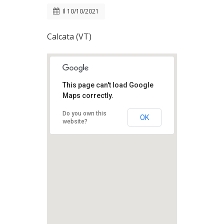
Il
10/10/2021
Calcata (VT)
This page can't load Google
Maps correctly.
Do you own this
OK
website?