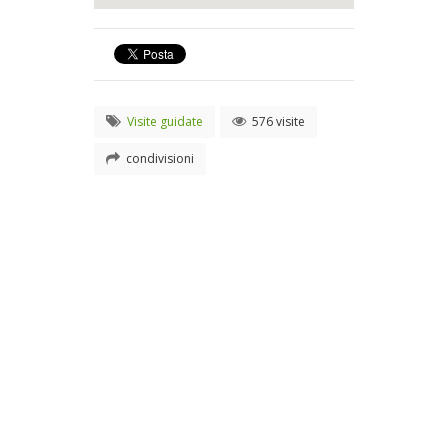
Visite guidate
576 visite
condivisioni