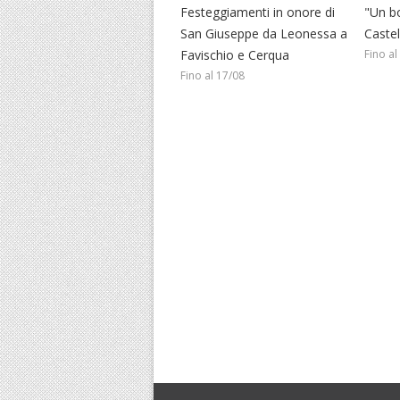
Festeggiamenti in onore di
"Un b
San Giuseppe da Leonessa a
Caste
Favischio e Cerqua
Fino al
Fino al 17/08