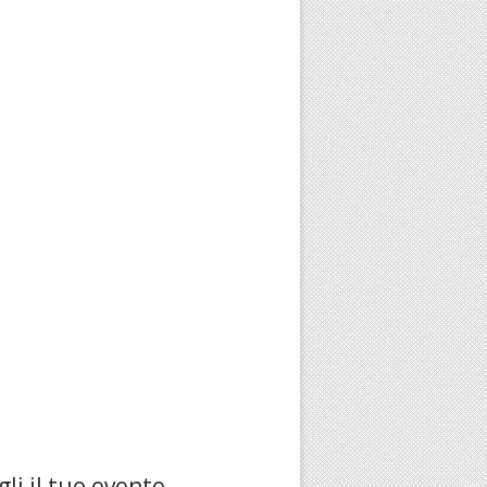
li il tuo evento