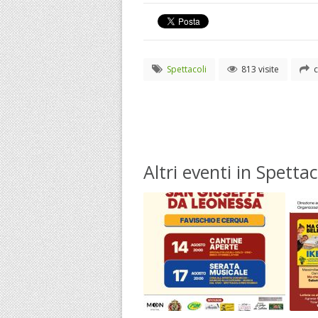
Spettacoli
813 visite
c
Altri eventi in Spettac