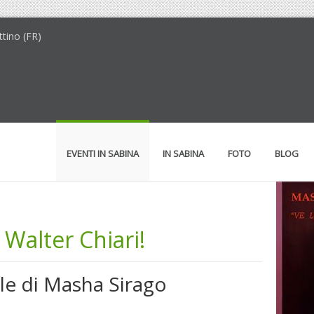
tino (FR)
EVENTI IN SABINA
IN SABINA
FOTO
BLOG
 Walter Chiari!
le di Masha Sirago