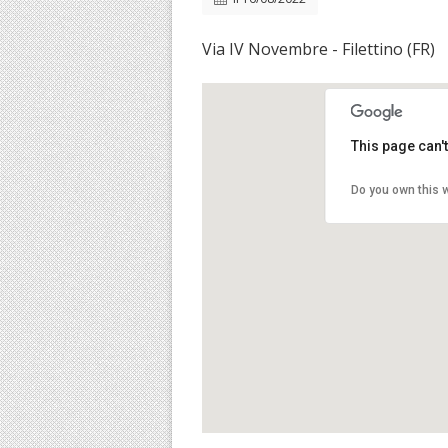
Via IV Novembre - Filettino (FR)
This page can'
Do you own this 