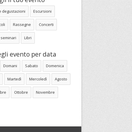
e degustazioni
Escursioni
oli
Rassegne
Concerti
 seminari
Libri
gli evento per data
Domani
Sabato
Domenica
Martedì
Mercoledì
Agosto
bre
Ottobre
Novembre