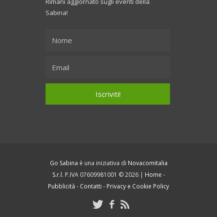
Rimani aggiornato sugli eventi della
Sabina!
Go Sabina
è una iniziativa di
Novacomitalia
S.r.l.
P.IVA 07609981001 © 2026 |
Home
-
Pubblicità
-
Contatti
-
Privacy e Cookie Policy