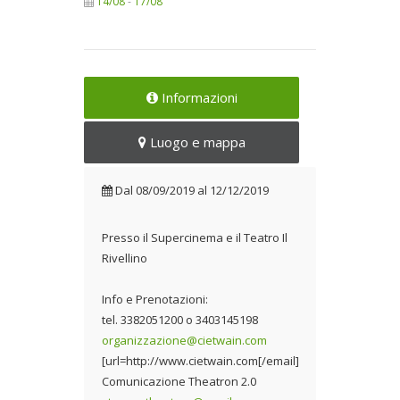
14/08
-
17/08
Informazioni
Luogo e mappa
Dal
08/09/2019
al
12/12/2019
Presso il Supercinema e il Teatro Il
Rivellino
Info e Prenotazioni:
tel. 3382051200 o 3403145198
organizzazione@cietwain.com
[url=http://www.cietwain.com[/email]
Comunicazione Theatron 2.0