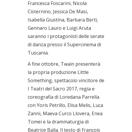
Francesca Foscarini, Nicola
Cisternino, Jessica De Masi,
Isabella Giustina, Barbara Berti,
Gennaro Lauro e Luigi Aruta
saranno i protagonisti delle serate
di danza presso il Supercinema di
Tuscania.
A fine ottobre, Twain presenterà
la propria produzione Little
Something, spettacolo vincitore de
I Teatri del Sacro 2017, regia e
coreografia di Loredana Parrella
con Yoris Petrillo, Elisa Melis, Luca
Zanni, Maeva Curco Llovera, Enea
Tomei e la drammaturgia di
Beatrice Balla. Il testo di François