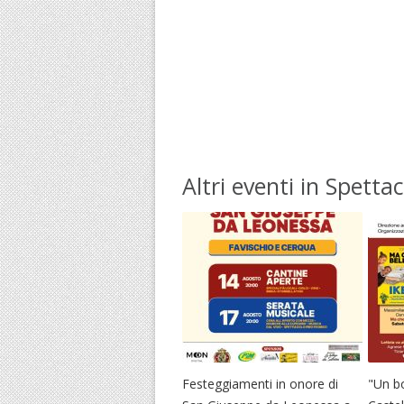
Altri eventi in Spettac
Festeggiamenti in onore di
"Un b