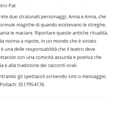
atro Pat.
erete due stralunati personaggi, Anna e Anna, che
e formule magiche di quando esistevano le streghe,
ia le maciare. Riportare queste antiche ritualità,
a nonna a nipote, in un mondo che è votato
è una delle responsabilità che il teatro deve
spettacolo con una comicità assurda e poetica che
e alla tradizione dei racconti orali.
ntrambi gli spettacoli scrivendo sms o messaggio
Potlach: 3517954176.