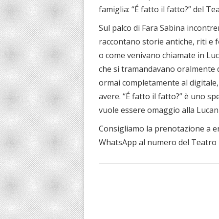
famiglia: “É fatto il fatto?” del Te
Sul palco di Fara Sabina incontr
raccontano storie antiche, riti 
o come venivano chiamate in Lucan
che si tramandavano oralmente d
ormai completamente al digitale, 
avere. “É fatto il fatto?” è uno 
vuole essere omaggio alla Lucania 
Consigliamo la prenotazione a e
WhatsApp al numero del Teatro 