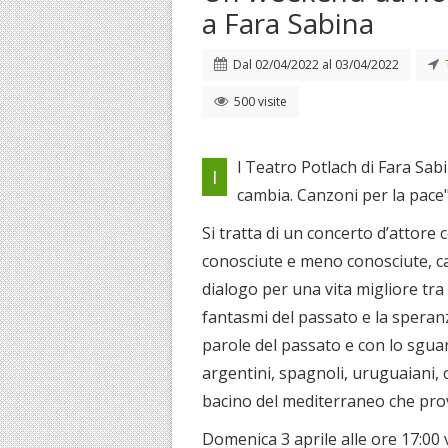
a Fara Sabina
Dal
02/04/2022
al
03/04/2022
500 visite
l Teatro Potlach di Fara Sab
I
cambia. Canzoni per la pace",
Si tratta di un concerto d’attore 
conosciute e meno conosciute, c
dialogo per una vita migliore tra
fantasmi del passato e la speranz
parole del passato e con lo sguar
argentini, spagnoli, uruguaiani, 
bacino del mediterraneo che prov
Domenica 3 aprile alle ore 17:00 