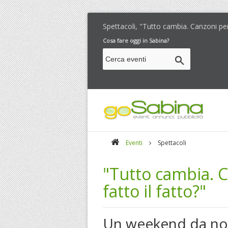
Spettacoli, "Tutto cambia. Canzoni per 
Cosa fare oggi in Sabina?
Eventi
Spettacoli
"Tutto cambia. C
fatto il fatto?"
Un weekend da non