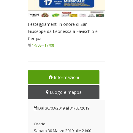
Festeggiamenti in onore di San
Giuseppe da Leonessa a Favischio e
Cerqua
14/08
-
17/08
Informazioni
Luogo e mappa
Dal
30/03/2019
al
31/03/2019
Orario:
Sabato 30 Marzo 2019 alle 21:00