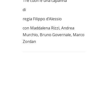
Tre cuori e una capanna
di
regia Filippo d’Alessio
con Maddalena Rizzi, Andrea
Murchio, Bruno Governale, Marco
Zordan