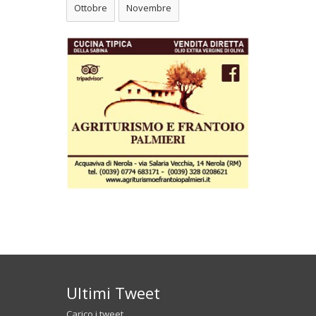
Ottobre
Novembre
Ultimi Tweet
Carico i tweet...