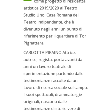
come progetto di residenza
Il 03/10/2021
artistica 2019/2020 al Teatro
Studio Uno, Casa Romana del
Teatro indipendente, che è
divenuto negli anni un punto di
riferimento per il quartiere di Tor
Pignattara.
CARLOTTA PIRAINO Attrice,
autrice, regista, porta avanti da
anni un lavoro teatrale di
sperimentazione partendo dalle
testimonianze raccolte da un
lavoro di ricerca sociale sul campo.
I suoi spettacoli, drammaturgie
originali, nascono dalle
testimonianze di storie vere di