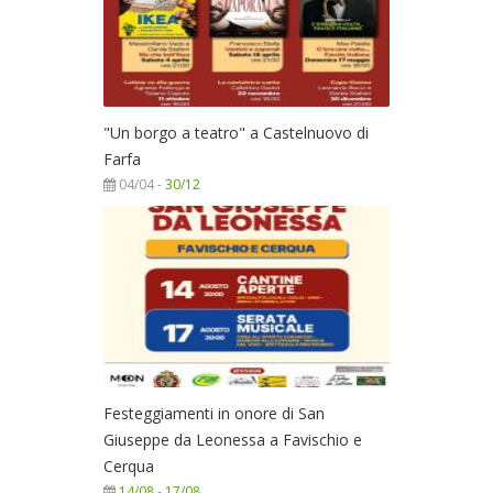
"Un borgo a teatro" a Castelnuovo di
Farfa
04/04 -
30/12
Festeggiamenti in onore di San
Giuseppe da Leonessa a Favischio e
Cerqua
14/08
-
17/08