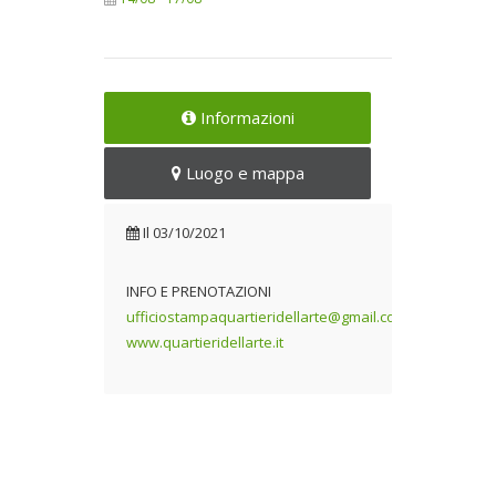
Informazioni
Luogo e mappa
Il
03/10/2021
INFO E PRENOTAZIONI
ufficiostampaquartieridellarte@gmail.com
www.quartieridellarte.it