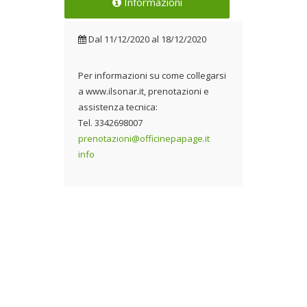
Informazioni
Dal
11/12/2020
al
18/12/2020
Per informazioni su come collegarsi
a www.ilsonar.it, prenotazioni e
assistenza tecnica:
Tel. 3342698007
prenotazioni@officinepapage.it
info