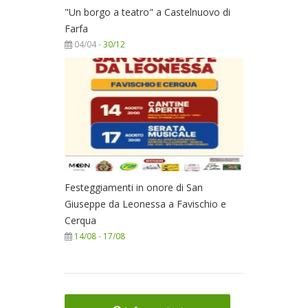
"Un borgo a teatro" a Castelnuovo di
Farfa
04/04 -
30/12
Festeggiamenti in onore di San
Giuseppe da Leonessa a Favischio e
Cerqua
14/08
-
17/08