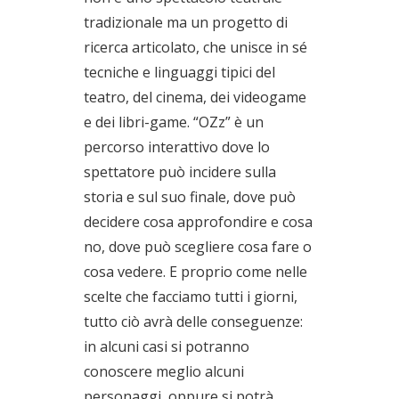
tradizionale ma un progetto di
ricerca articolato, che unisce in sé
tecniche e linguaggi tipici del
teatro, del cinema, dei videogame
e dei libri-game. “OZz” è un
percorso interattivo dove lo
spettatore può incidere sulla
storia e sul suo finale, dove può
decidere cosa approfondire e cosa
no, dove può scegliere cosa fare o
cosa vedere. E proprio come nelle
scelte che facciamo tutti i giorni,
tutto ciò avrà delle conseguenze:
in alcuni casi si potranno
conoscere meglio alcuni
personaggi, oppure si potrà