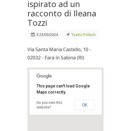
ispirato ad un
racconto di Ileana
Tozzi
Il
23/03/2024
Teatro Potlach
Via Santa Maria Castello, 10 -
02032 - Fara in Sabina (RI)
This page can't load Google
Maps correctly.
Do you own this
OK
website?