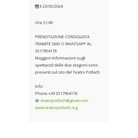
Il
23/03/2024
Ore 21.00
PRENOTAZIONE CONSIGLIATA
TRAMITE SMS O WHATSAPP AL:
3517954176
Maggiori informazioni sugli
spettacoli delle due stagioni sono
presenti sul sito del Teatro Potlach
Info:
Phone +39 3517954176
@:
teatropotlach@gmail.com
www.teatropotlach.org