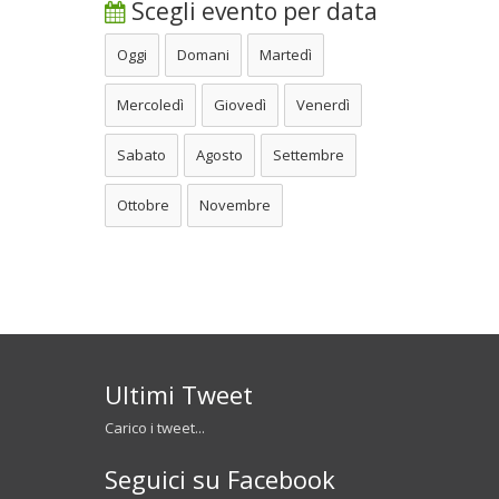
Scegli evento per data
Oggi
Domani
Martedì
Mercoledì
Giovedì
Venerdì
Sabato
Agosto
Settembre
Ottobre
Novembre
Ultimi Tweet
Carico i tweet...
Seguici su Facebook