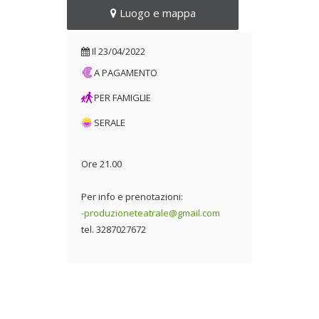
Luogo e mappa
Il
23/04/2022
A PAGAMENTO
PER FAMIGLIE
SERALE
Ore 21.00
Per info e prenotazioni:
-produzioneteatrale@gmail.com
tel. 3287027672