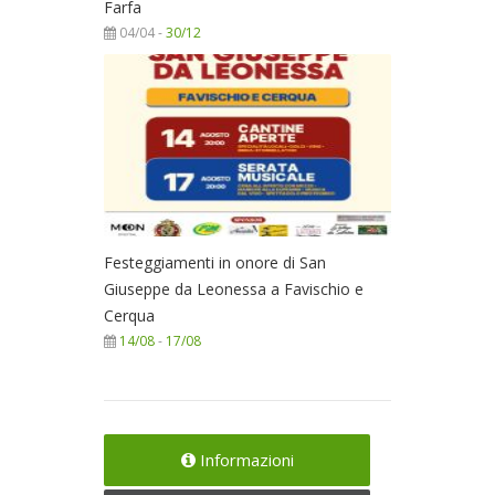
Farfa
04/04 -
30/12
Festeggiamenti in onore di San
Giuseppe da Leonessa a Favischio e
Cerqua
14/08
-
17/08
Informazioni