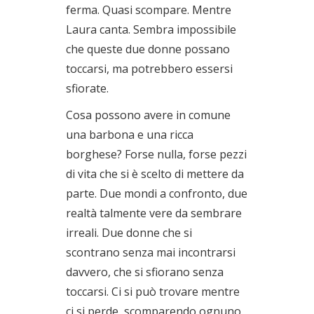
ferma. Quasi scompare. Mentre
Laura canta. Sembra impossibile
che queste due donne possano
toccarsi, ma potrebbero essersi
sfiorate.
Cosa possono avere in comune
una barbona e una ricca
borghese? Forse nulla, forse pezzi
di vita che si è scelto di mettere da
parte. Due mondi a confronto, due
realtà talmente vere da sembrare
irreali. Due donne che si
scontrano senza mai incontrarsi
davvero, che si sfiorano senza
toccarsi. Ci si può trovare mentre
ci si perde, scomparendo ognuno