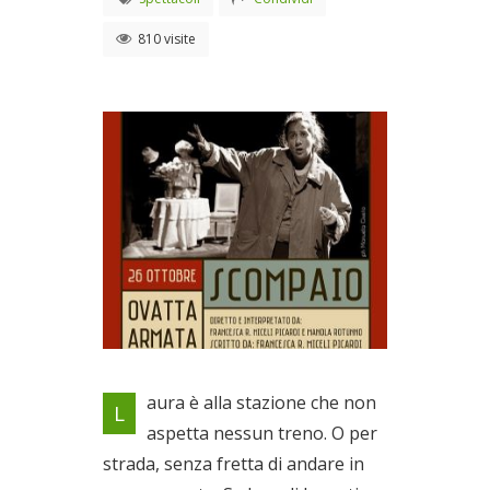
810 visite
Ovatta Armata
aura è alla stazione che non
L
Il 26/10/2019
aspetta nessun treno. O per
strada, senza fretta di andare in