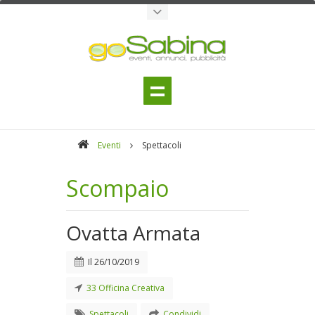
Eventi
Spettacoli
Scompaio
Ovatta Armata
Il
26/10/2019
33 Officina Creativa
Spettacoli
Condividi