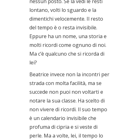
nessun posto. Se la vedi le resti
lontano, volti lo sguardo e la
dimentichi velocemente. Il resto
del tempo è o resta invisibile.
Eppure ha un nome, una storia e
molti ricordi come ognuno di noi.
Ma c’è qualcuno che si ricorda di
lei?
Beatrice invece non la incontri per
strada con molta facilità, ma se
succede non puoi non voltarti e
notare la sua classe. Ha scelto di
non vivere di ricordi. Il suo tempo
è un calendario invisibile che
profuma di cipria e si veste di
perle. Ma a volte, lei, il tempo lo