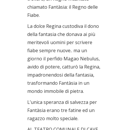
chiamato Fantàsia: il Regno delle
Fiabe.
La dolce Regina custodiva il dono
della fantasia che donava ai più
meritevoli uomini per scrivere
fiabe sempre nuove.. ma un
giorno il perfido Magao Nebulus,
avido di potere, catturò la Regina,
impadronendosi della fantasia,
trasformando Fantàsia in un
mondo immobile di pietra.
L’unica speranza di salvezza per
Fantàsia erano tre fatine ed un
ragazzo molto speciale.
AL TEATRO COMUNALE DI CAVE