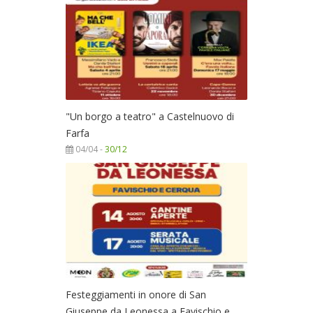
"Un borgo a teatro" a Castelnuovo di
Farfa
04/04 -
30/12
Festeggiamenti in onore di San
Giuseppe da Leonessa a Favischio e