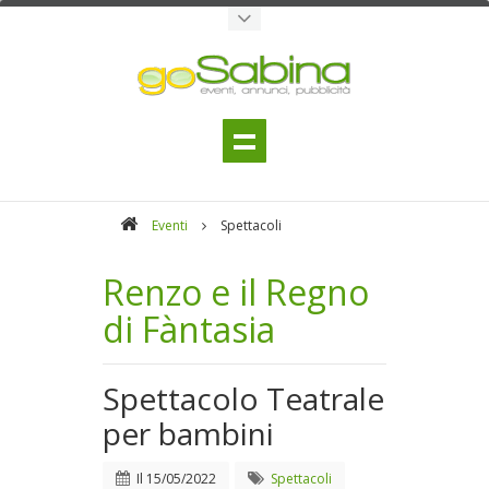
Eventi
Spettacoli
Renzo e il Regno
di Fàntasia
Spettacolo Teatrale
per bambini
Il
15/05/2022
Spettacoli