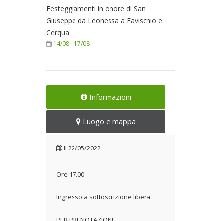
Festeggiamenti in onore di San
Giuseppe da Leonessa a Favischio e
Cerqua
14/08
-
17/08
Informazioni
Luogo e mappa
Il
22/05/2022
Ore 17.00
Ingresso a sottoscrizione libera
PER PRENOTAZIONI