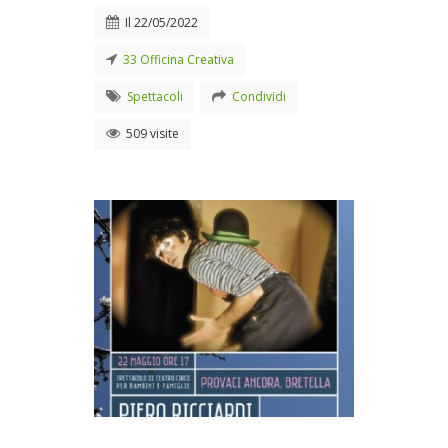
Il
22/05/2022
33 Officina Creativa
Spettacoli
Condividi
509 visite