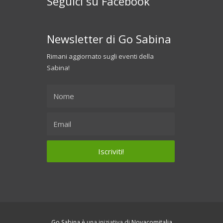
Seguici su Facebook
Newsletter di Go Sabina
Rimani aggiornato sugli eventi della
Sabina!
Go Sabina
è una iniziativa di
Novacomitalia