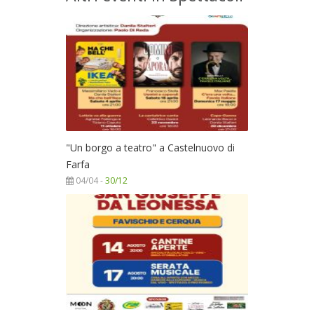
"Un borgo a teatro" a Castelnuovo di
Farfa
04/04 -
30/12