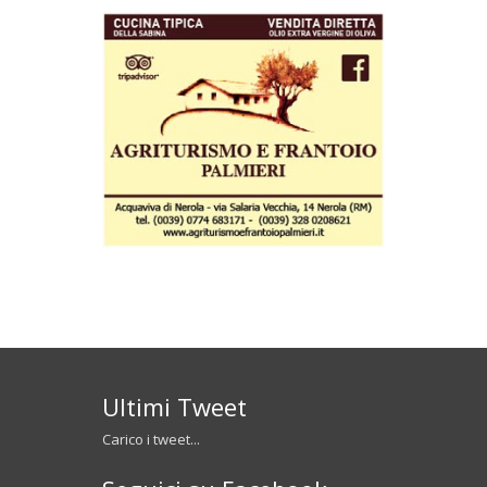
Ultimi Tweet
Carico i tweet...