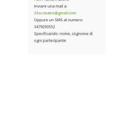
Inviare una mail a:
33oc.teatro@gmail.com
Oppure un SMS al numero:
3479293552
Specificando: nome, cognome di
ogni partecipante