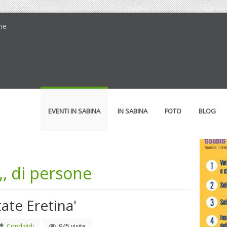
one
EVENTI IN SABINA
IN SABINA
FOTO
BLOG
,,, di persone
tate Eretina'
Condividi
945 visite