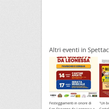
Altri eventi in Spettac
Festeggiamenti in onore di
"Un b
San Giuseppe da Leonessa a
Caste