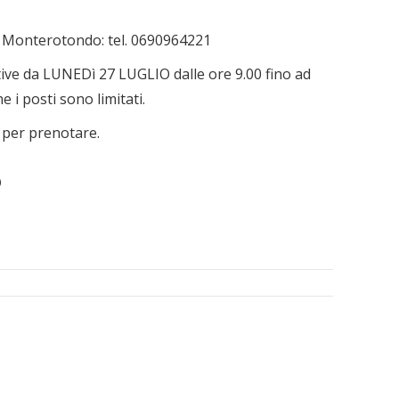
i Monterotondo: tel. 0690964221
ive da LUNEDì 27 LUGLIO dalle ore 9.00 fino ad
 i posti sono limitati.
i per prenotare.
o