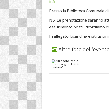
info
Presso la Biblioteca Comunale d
NB. Le prenotazione saranno att
esaurimento posti. Ricordiamo che
In allegato locandina e istruzion
Altre foto dell'event