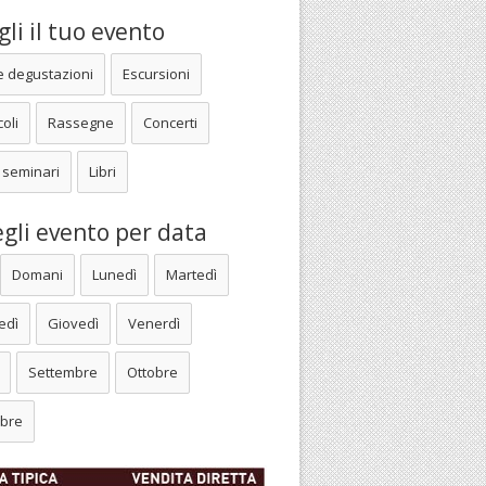
li il tuo evento
e degustazioni
Escursioni
oli
Rassegne
Concerti
 seminari
Libri
gli evento per data
Domani
Lunedì
Martedì
edì
Giovedì
Venerdì
Settembre
Ottobre
bre