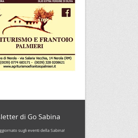
letter di Go Sabina
giornato sugli eventi della Sabina!