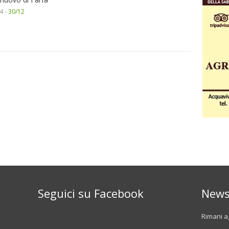
4 -
30/12
Seguici su Facebook
News
Rimani ag