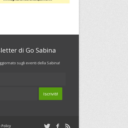
letter di Go Sabina
giornato sugli eventi della Sabina!
 Policy