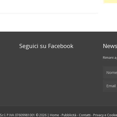
Seguici su Facebook
News
Rimani ag
.r.l.
P.IVA 07609981001 © 2026 |
Home
-
Pubblicità
-
Contatti
-
Privacy e Cookie