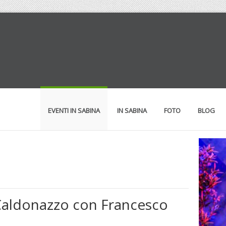
EVENTI IN SABINA
IN SABINA
FOTO
BLOG
 Caldonazzo con Francesco