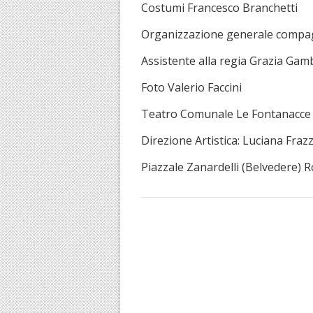
Costumi Francesco Branchetti
Organizzazione generale compag
Assistente alla regia Grazia Gam
Foto Valerio Faccini
Teatro Comunale Le Fontanacce
Direzione Artistica: Luciana Fra
Piazzale Zanardelli (Belvedere) R