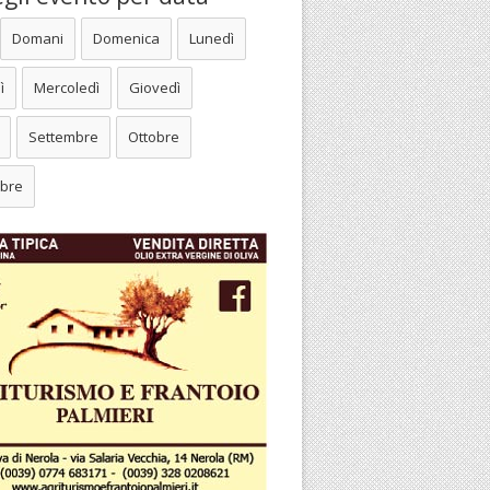
Domani
Domenica
Lunedì
ì
Mercoledì
Giovedì
Settembre
Ottobre
bre