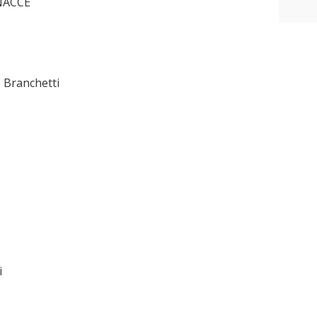
NACCE
 Branchetti
i