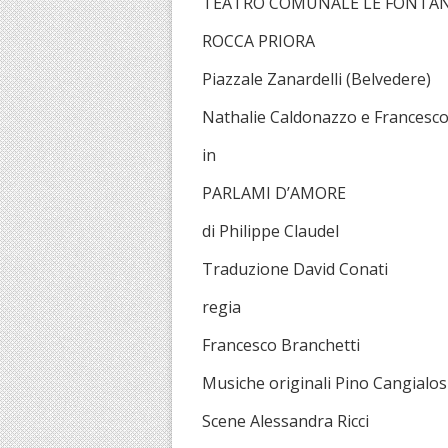
TEATRO COMUNALE LE FONTA
ROCCA PRIORA
Piazzale Zanardelli (Belvedere)
Nathalie Caldonazzo e Francesco
in
PARLAMI D’AMORE
di Philippe Claudel
Traduzione David Conati
regia
Francesco Branchetti
Musiche originali Pino Cangialos
Scene Alessandra Ricci