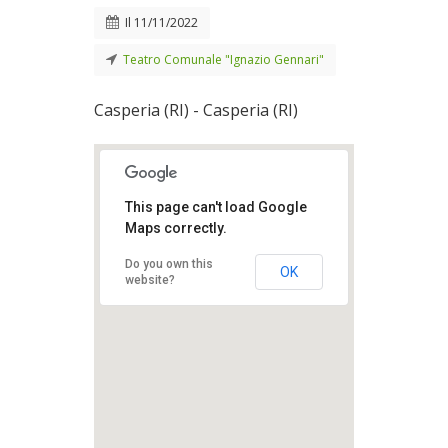
Il
11/11/2022
Teatro Comunale "Ignazio Gennari"
Casperia (RI) - Casperia (RI)
This page can't load Google
Maps correctly.
Do you own this
OK
website?