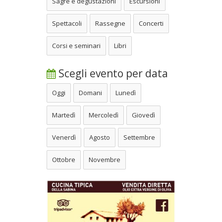
Sagre e degustazioni
Escursioni
Spettacoli
Rassegne
Concerti
Corsi e seminari
Libri
Scegli evento per data
Oggi
Domani
Lunedì
Martedì
Mercoledì
Giovedì
Venerdì
Agosto
Settembre
Ottobre
Novembre