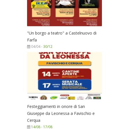
"Un borgo a teatro" a Castelnuovo di
Farfa
04/04 -
30/12
Festeggiamenti in onore di San
Giuseppe da Leonessa a Favischio e
Cerqua
14/08
-
17/08