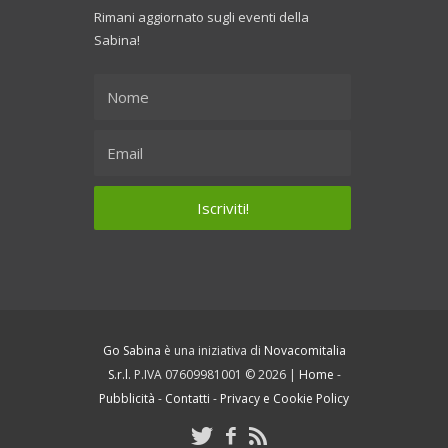
Rimani aggiornato sugli eventi della
Sabina!
Go Sabina
è una iniziativa di
Novacomitalia
S.r.l.
P.IVA 07609981001 © 2026 |
Home
-
Pubblicità
-
Contatti
-
Privacy e Cookie Policy