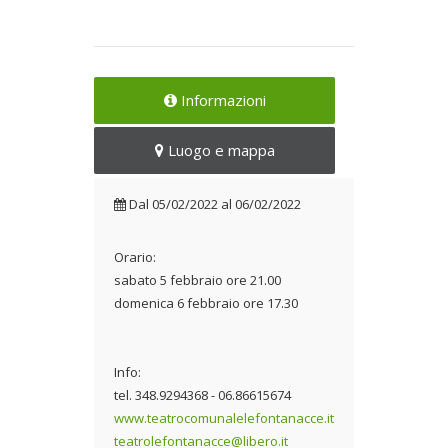
Informazioni
Luogo e mappa
Dal
05/02/2022
al
06/02/2022
Orario:
sabato 5 febbraio ore 21.00
domenica 6 febbraio ore 17.30
Info:
tel. 348.9294368 - 06.86615674
www.teatrocomunalelefontanacce.it
teatrolefontanacce@libero.it