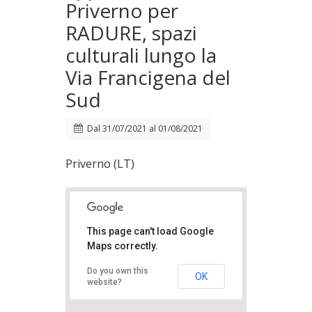
Priverno per
RADURE, spazi
culturali lungo la
Via Francigena del
Sud
Dal
31/07/2021
al
01/08/2021
Priverno (LT)
This page can't load Google
Maps correctly.
Do you own this
OK
website?