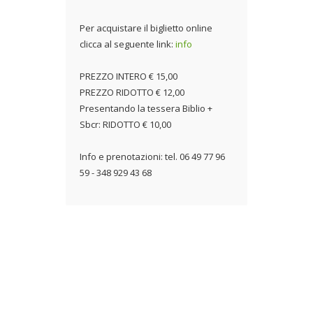
Per acquistare il biglietto online
clicca al seguente link:
info
PREZZO INTERO € 15,00
PREZZO RIDOTTO € 12,00
Presentando la tessera Biblio +
Sbcr: RIDOTTO € 10,00
Info e prenotazioni: tel. 06 49 77 96
59 - 348 929 43 68