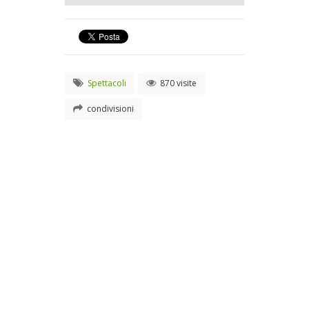
Spettacoli
870 visite
condivisioni