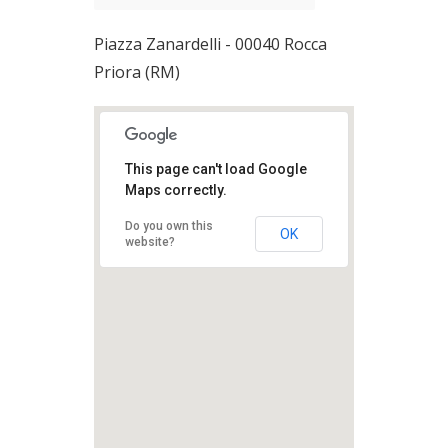
Piazza Zanardelli - 00040 Rocca
Priora (RM)
This page can't load Google
Maps correctly.
Do you own this
OK
website?