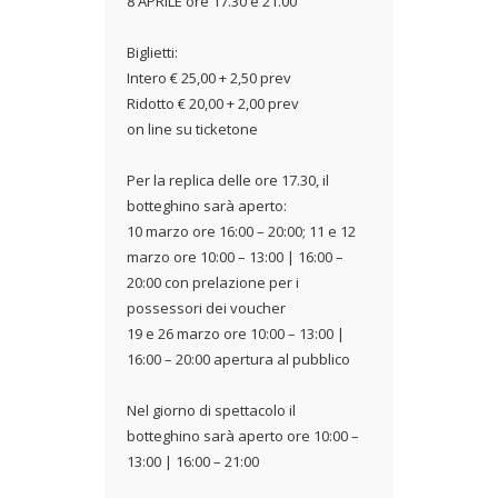
8 APRILE ore 17.30 e 21.00
Biglietti:
Intero € 25,00 + 2,50 prev
Ridotto € 20,00 + 2,00 prev
on line su ticketone
Per la replica delle ore 17.30, il
botteghino sarà aperto:
10 marzo ore 16:00 – 20:00; 11 e 12
marzo ore 10:00 – 13:00 | 16:00 –
20:00 con prelazione per i
possessori dei voucher
19 e 26 marzo ore 10:00 – 13:00 |
16:00 – 20:00 apertura al pubblico
Nel giorno di spettacolo il
botteghino sarà aperto ore 10:00 –
13:00 | 16:00 – 21:00