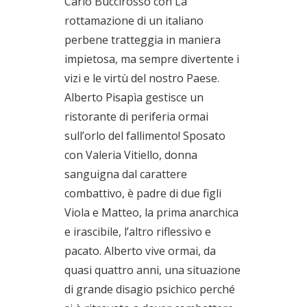
Carlo Buccirosso con La
rottamazione di un italiano
perbene tratteggia in maniera
impietosa, ma sempre divertente i
vizi e le virtù del nostro Paese.
Alberto Pisapìa gestisce un
ristorante di periferia ormai
sull’orlo del fallimento! Sposato
con Valeria Vitiello, donna
sanguigna dal carattere
combattivo, è padre di due figli
Viola e Matteo, la prima anarchica
e irascibile, l’altro riflessivo e
pacato. Alberto vive ormai, da
quasi quattro anni, una situazione
di grande disagio psichico perché