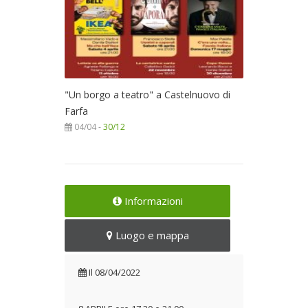
"Un borgo a teatro" a Castelnuovo di
Farfa
04/04 -
30/12
Informazioni
Luogo e mappa
Il
08/04/2022