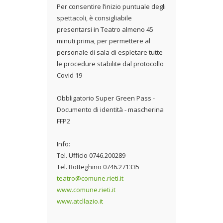
Per consentire l’inizio puntuale degli
spettacoli, è consigliabile
presentarsi in Teatro almeno 45
minuti prima, per permettere al
personale di sala di espletare tutte
le procedure stabilite dal protocollo
Covid 19
Obbligatorio Super Green Pass -
Documento di identità - mascherina
FFP2
Info:
Tel. Ufficio 0746.200289
Tel. Botteghino 0746.271335
teatro@comune.rieti.it
www.comune.rieti.it
www.atcllazio.it