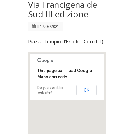
Via Francigena del
Sud III edizione
Il
17/07/2021
Piazza Tempio d’Ercole - Cori (LT)
This page can't load Google
Maps correctly.
Do you own this
OK
website?