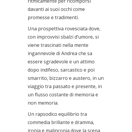
ritmicamente per ricomporsi
davanti ai suoi occhi come
promesse e tradimenti.
Una prospettiva rovesciata dove,
con improvvisi sbalzi d’umore, si
viene trascinati nella mente
ingannevole di Andrea che sa
essere sgradevole e un attimo
dopo indifeso, sarcastico e poi
smarrito, bizzarro e austero, in un
viaggio tra passato e presente, in
un flusso costante di memoria e
non memoria.
Un rapsodico equilibrio tra
commedia brillante e dramma,
ironia e malinconia dove la scena