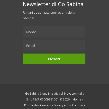
Newsletter di Go Sabina
Rimani aggiornato sugli eventi della
Sabina!
Go Sabina
è una iniziativa di
Novacomitalia
S.r.l.
P.IVA 07609981001 © 2026 |
Home
-
Pubblicità
-
Contatti
-
Privacy e Cookie Policy