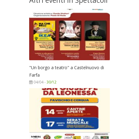
"Un borgo a teatro" a Castelnuovo di
Farfa
04/04 -
30/12