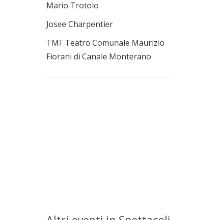
Mario Trotolo
Josee Charpentier
TMF Teatro Comunale Maurizio
Fiorani di Canale Monterano
Altri eventi in Spettacoli