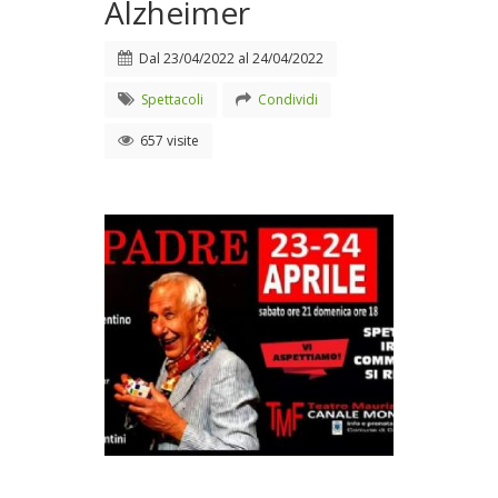
Alzheimer
Dal
23/04/2022
al
24/04/2022
Spettacoli
Condividi
657 visite
Uno spettacolo che in punta di