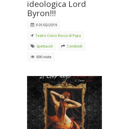
ideologica Lord
Byron!!!
Il
01/02/2019
Teatro Civico Rocca di Papa
Spettacoli
Condividi
890 visite