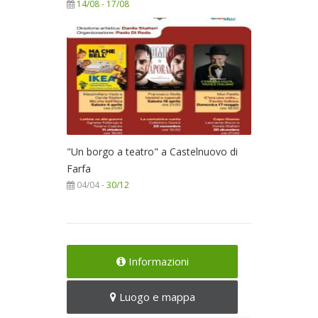
14/08
-
17/08
"Un borgo a teatro" a Castelnuovo di
Farfa
04/04 -
30/12
Informazioni
Luogo e mappa