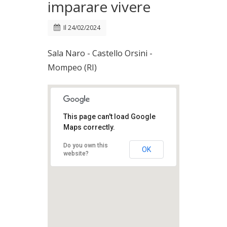
imparare vivere
Il
24/02/2024
Sala Naro - Castello Orsini -
Mompeo (RI)
This page can't load Google
Maps correctly.
Do you own this
OK
website?