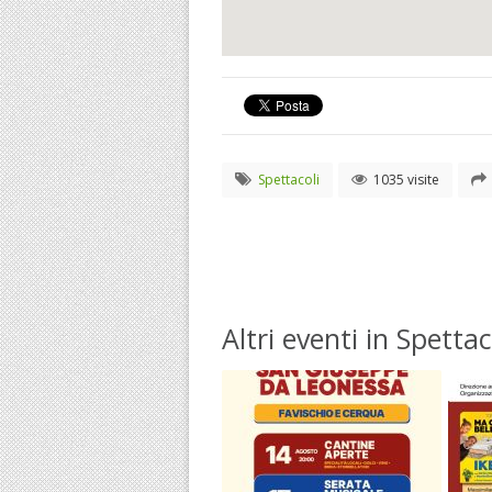
Spettacoli
1035 visite
Altri eventi in Spettac