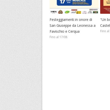
Festeggiamenti in onore di
"Un b
San Giuseppe da Leonessa a
Caste
Favischio e Cerqua
Fino al
Fino al 17/08