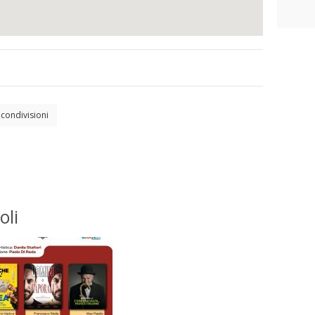
condivisioni
oli