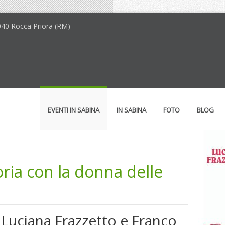
040 Rocca Priora (RM)
EVENTI IN SABINA
IN SABINA
FOTO
BLOG
ria con la donna delle
 Luciana Frazzetto e Franco