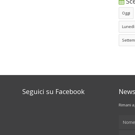
Sce
Oggi
Lunedì
Settem
Seguici su Facebook
News
Rimani ag