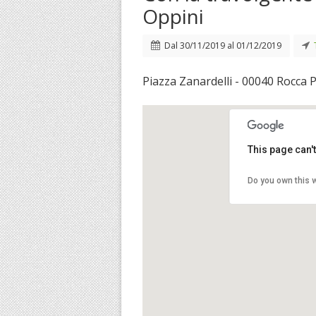
Oppini
Dal
30/11/2019
al
01/12/2019
Piazza Zanardelli - 00040 Rocca 
This page can'
Do you own this 