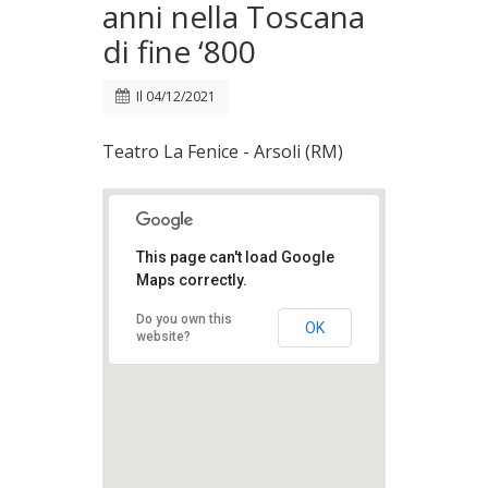
anni nella Toscana
di fine ‘800
Il
04/12/2021
Teatro La Fenice - Arsoli (RM)
This page can't load Google
Maps correctly.
Do you own this
OK
website?