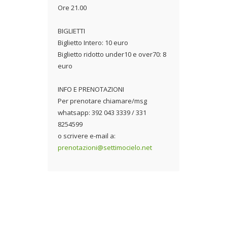
Ore 21.00
BIGLIETTI
Biglietto Intero: 10 euro
Biglietto ridotto under10 e over70: 8
euro
INFO E PRENOTAZIONI
Per prenotare chiamare/msg
whatsapp: 392 043 3339 / 331
8254599
o scrivere e-mail a:
prenotazioni@settimocielo.net