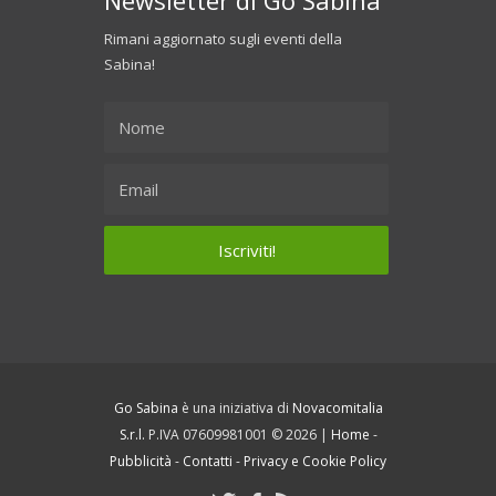
Rimani aggiornato sugli eventi della
Sabina!
Go Sabina
è una iniziativa di
Novacomitalia
S.r.l.
P.IVA 07609981001 © 2026 |
Home
-
Pubblicità
-
Contatti
-
Privacy e Cookie Policy