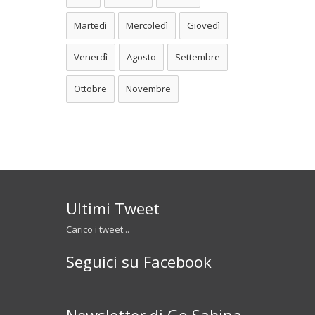
Martedì
Mercoledì
Giovedì
Venerdì
Agosto
Settembre
Ottobre
Novembre
Ultimi Tweet
Carico i tweet...
Seguici su Facebook
Newsletter di Go Sabina