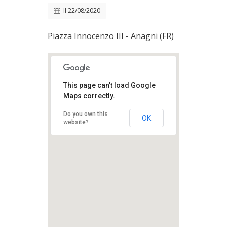
Il
22/08/2020
Piazza Innocenzo III - Anagni (FR)
This page can't load Google
Maps correctly.
Do you own this
OK
website?