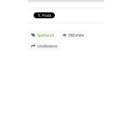
Spettacoli
580 visite
condivisioni