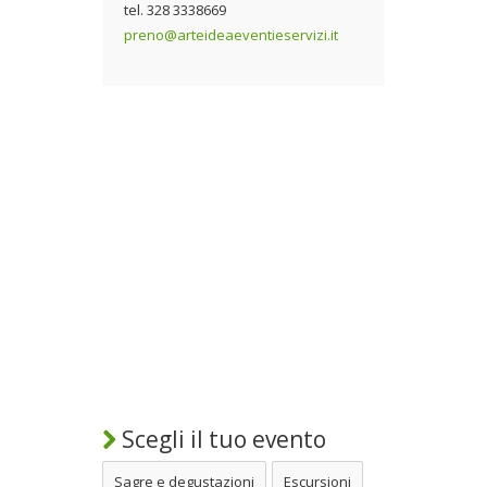
tel. 328 3338669
preno@arteideaeventieservizi.it
Scegli il tuo evento
Sagre e degustazioni
Escursioni