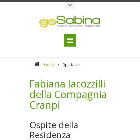
Eventi
Spettacoli
Fabiana Iacozzilli
della Compagnia
Cranpi
Ospite della
Residenza