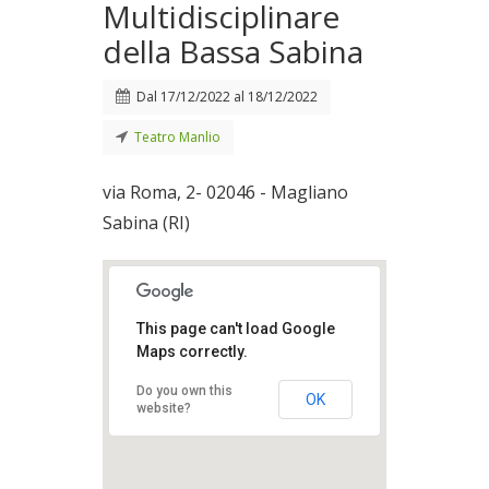
Multidisciplinare
della Bassa Sabina
Dal
17/12/2022
al
18/12/2022
Teatro Manlio
via Roma, 2- 02046 - Magliano
Sabina (RI)
This page can't load Google
Maps correctly.
Do you own this
OK
website?