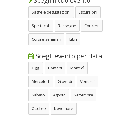
Scegli il tuo evento
Sagre e degustazioni
Escursioni
Spettacoli
Rassegne
Concerti
Corsi e seminari
Libri
Scegli evento per data
Oggi
Domani
Martedì
Mercoledì
Giovedì
Venerdì
Sabato
Agosto
Settembre
Ottobre
Novembre