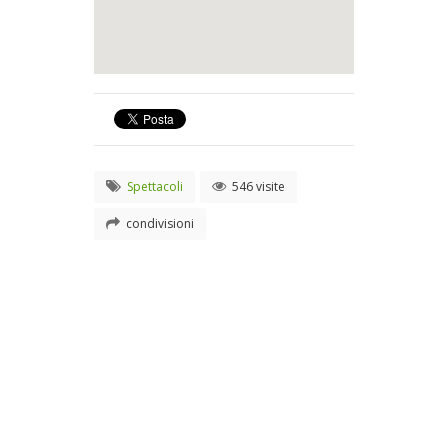
Spettacoli
546 visite
condivisioni