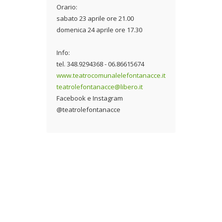
Orario:
sabato 23 aprile ore 21.00
domenica 24 aprile ore 17.30
Info:
tel. 348.9294368 - 06.86615674
www.teatrocomunalelefontanacce.it
teatrolefontanacce@libero.it
Facebook e Instagram
@teatrolefontanacce