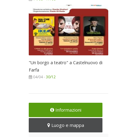
"Un borgo a teatro" a Castelnuovo di
Farfa
04/04 -
30/12
Informazioni
Luogo e mappa