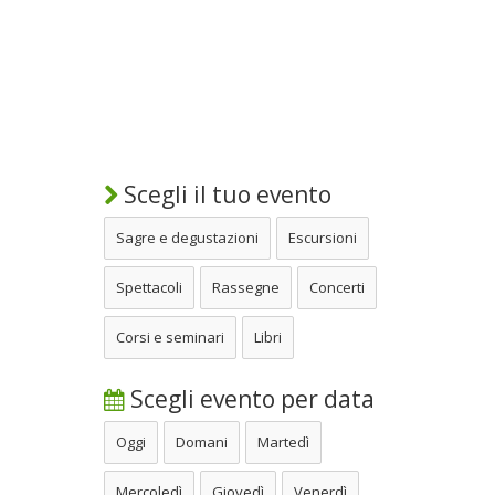
Scegli il tuo evento
Sagre e degustazioni
Escursioni
Spettacoli
Rassegne
Concerti
Corsi e seminari
Libri
Scegli evento per data
Oggi
Domani
Martedì
Mercoledì
Giovedì
Venerdì