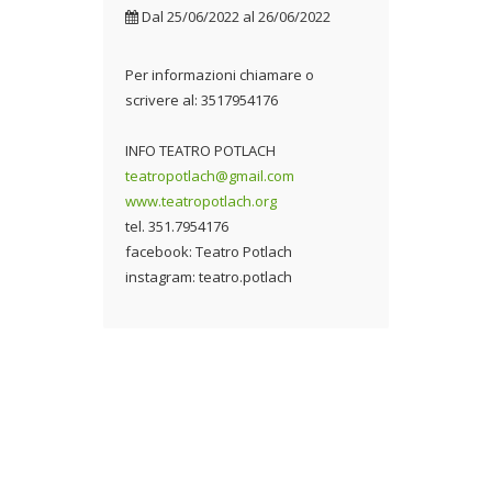
Dal
25/06/2022
al
26/06/2022
Per informazioni chiamare o
scrivere al: 3517954176
INFO TEATRO POTLACH
teatropotlach@gmail.com
www.teatropotlach.org
tel. 351.7954176
facebook: Teatro Potlach
instagram: teatro.potlach