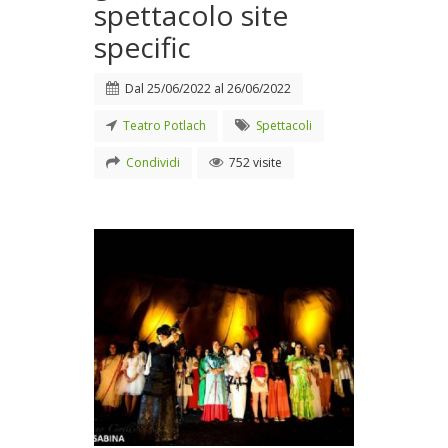
spettacolo site
specific
Dal
25/06/2022
al
26/06/2022
Teatro Potlach
Spettacoli
Condividi
752 visite