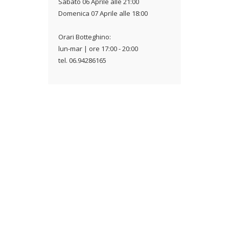
Sabato 06 Aprile alle 21:00
Domenica 07 Aprile alle 18:00
Orari Botteghino:
lun-mar | ore 17:00 - 20:00
tel. 06.94286165