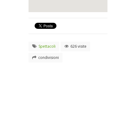
Spettacoli
626 visite
condivisioni