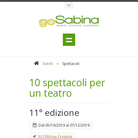
Eventi
Spettacoli
10 spettacoli per
un teatro
11° edizione
Dal
05/10/2019
al
07/12/2019
33 Officina Creativa