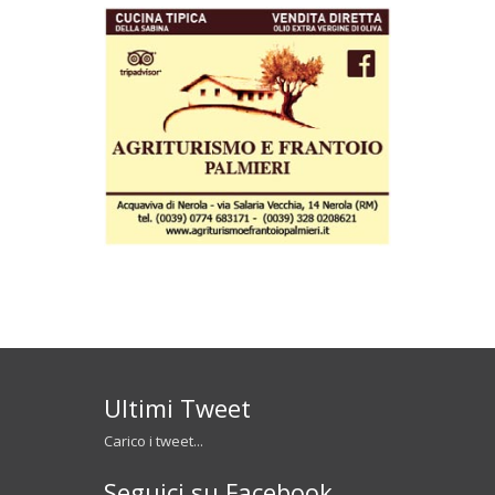
Ultimi Tweet
Carico i tweet...
Seguici su Facebook