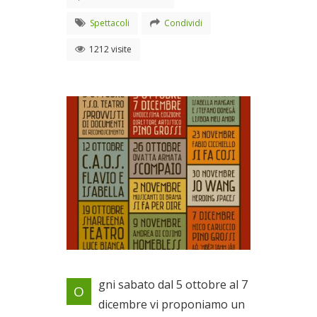
Spettacoli
Condividi
1212 visite
11° edizione
gni sabato dal 5 ottobre al 7
O
Dal 05/10/2019 al
dicembre vi proponiamo un
07/12/2019