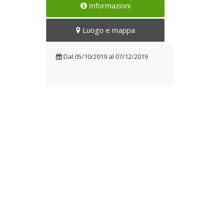
Informazioni
Luogo e mappa
Dal
05/10/2019
al
07/12/2019