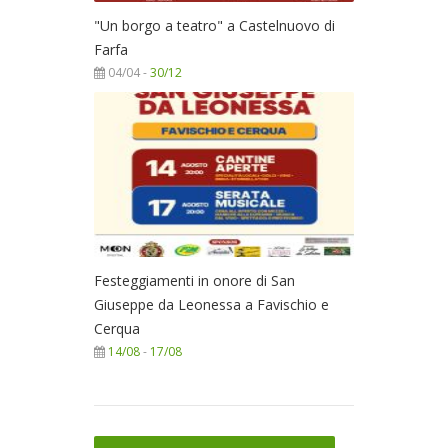
"Un borgo a teatro" a Castelnuovo di
Farfa
04/04 -
30/12
Festeggiamenti in onore di San
Giuseppe da Leonessa a Favischio e
Cerqua
14/08
-
17/08