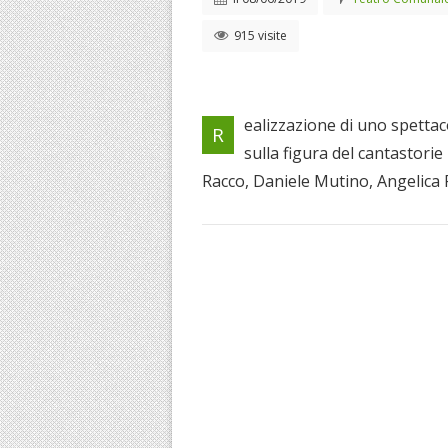
915 visite
ealizzazione di uno spettac
R
sulla figura del cantastorie
Racco, Daniele Mutino, Angelica R