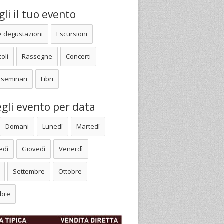
li il tuo evento
e degustazioni
Escursioni
oli
Rassegne
Concerti
 seminari
Libri
gli evento per data
Domani
Lunedì
Martedì
edì
Giovedì
Venerdì
Settembre
Ottobre
bre