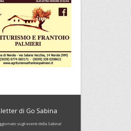
letter di Go Sabina
giornato sugli eventi della Sabina!