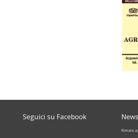
Seguici su Facebook
News
Rimani ag